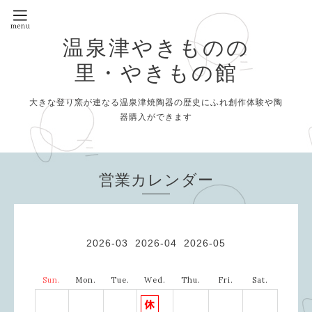
温泉津やきものの
里・やきもの館
大きな登り窯が連なる温泉津焼陶器の歴史にふれ創作体験や陶
器購入ができます
営業カレンダー
2026-03
2026-04
2026-05
Sun.
Mon.
Tue.
Wed.
Thu.
Fri.
Sat.