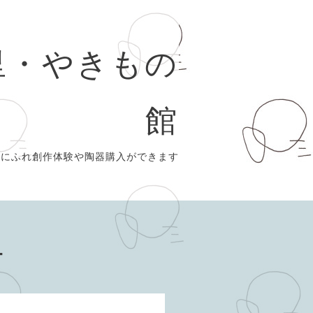
里・やきもの
館
史にふれ創作体験や陶器購入ができます
ー