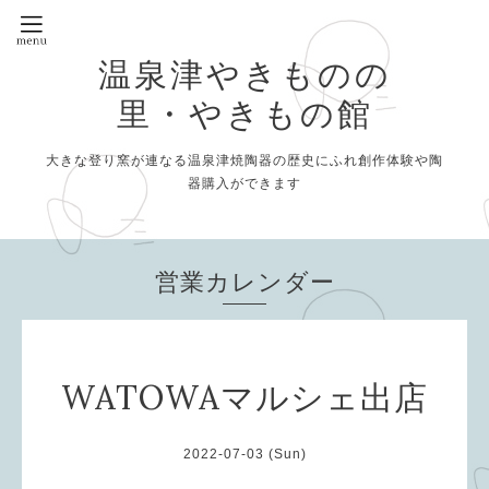
温泉津やきものの
里・やきもの館
大きな登り窯が連なる温泉津焼陶器の歴史にふれ創作体験や陶
器購入ができます
営業カレンダー
WATOWAマルシェ出店
2022-07-03 (Sun)