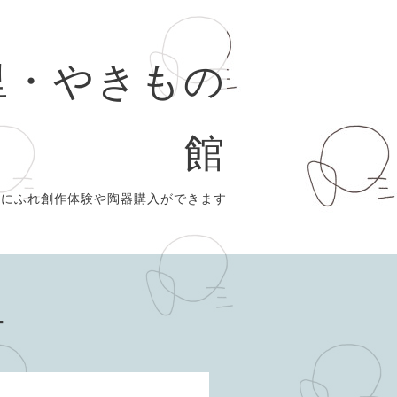
里・やきもの
館
史にふれ創作体験や陶器購入ができます
ー