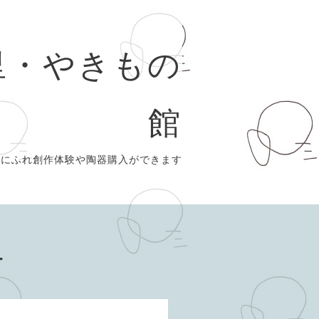
里・やきもの
館
史にふれ創作体験や陶器購入ができます
ー