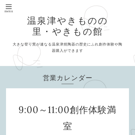
温泉津やきものの
里・やきもの館
大きな登り窯が連なる温泉津焼陶器の歴史にふれ創作体験や陶
器購入ができます
営業カレンダー
9:00～11:00創作体験満
室