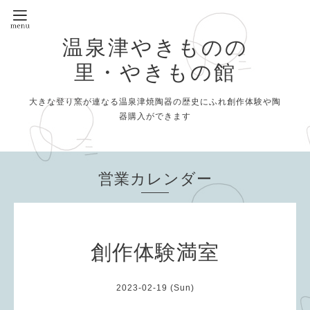
温泉津やきものの
里・やきもの館
大きな登り窯が連なる温泉津焼陶器の歴史にふれ創作体験や陶
器購入ができます
営業カレンダー
創作体験満室
2023-02-19 (Sun)