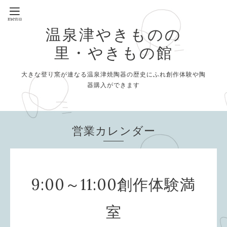
温泉津やきものの
里・やきもの館
大きな登り窯が連なる温泉津焼陶器の歴史にふれ創作体験や陶
器購入ができます
営業カレンダー
9:00～11:00創作体験満
室