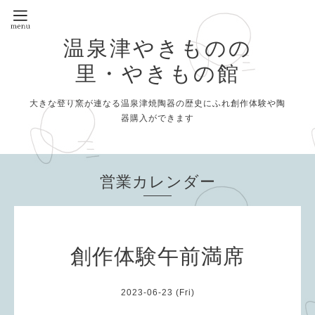
温泉津やきものの
里・やきもの館
大きな登り窯が連なる温泉津焼陶器の歴史にふれ創作体験や陶
器購入ができます
営業カレンダー
創作体験午前満席
2023-06-23 (Fri)