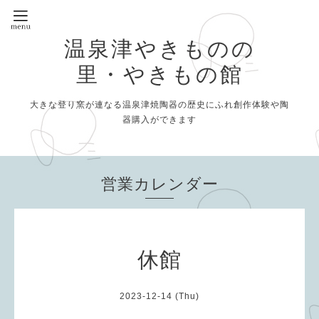
温泉津やきものの
里・やきもの館
大きな登り窯が連なる温泉津焼陶器の歴史にふれ創作体験や陶
器購入ができます
営業カレンダー
休館
2023-12-14 (Thu)