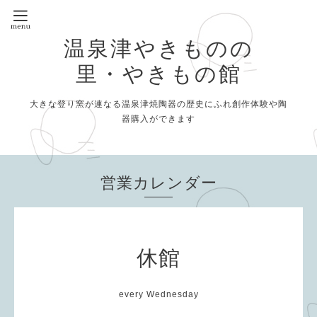
温泉津やきものの
里・やきもの館
大きな登り窯が連なる温泉津焼陶器の歴史にふれ創作体験や陶
器購入ができます
営業カレンダー
休館
every Wednesday