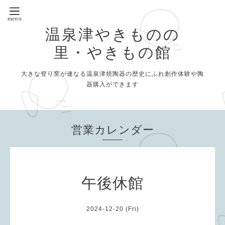
温泉津やきものの
里・やきもの館
大きな登り窯が連なる温泉津焼陶器の歴史にふれ創作体験や陶
器購入ができます
営業カレンダー
午後休館
2024-12-20 (Fri)