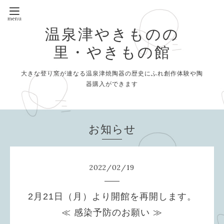
温泉津やきものの
里・やきもの館
大きな登り窯が連なる温泉津焼陶器の歴史にふれ創作体験や陶
器購入ができます
お知らせ
2022
/
02
/
19
2月21日（月）より開館を再開します。
≪ 感染予防のお願い ≫