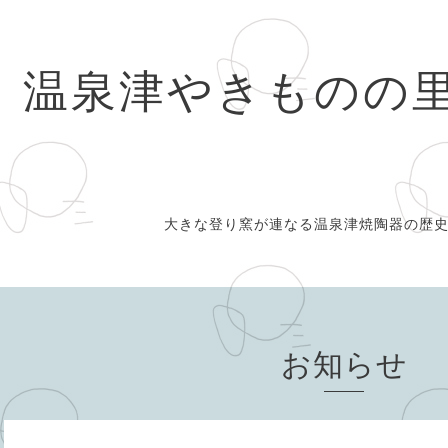
温泉津やきものの
大きな登り窯が連なる温泉津焼陶器の歴
お知らせ