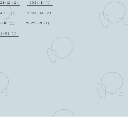
24-12（2）
2024-11（1）
23-07（1）
2023-03（2）
2-10（1）
2022-09（1）
22-02（1）