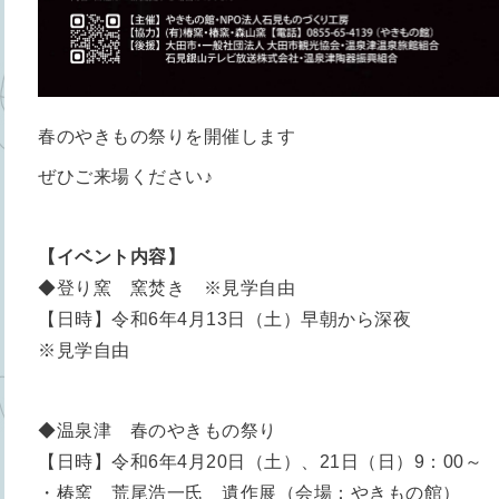
春のやきもの祭りを開催します
ぜひご来場ください♪
【イベント内容】
◆登り窯 窯焚き ※見学自由
【日時】令和6年4月13日（土）早朝から深夜
※見学自由
◆温泉津 春のやきもの祭り
【日時】令和6年4月20日（土）、21日（日）9：00～
・椿窯 荒尾浩一氏 遺作展（会場：やきもの館）