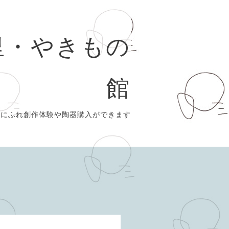
里・やきもの
館
史にふれ創作体験や陶器購入ができます