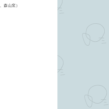
、森山窯）