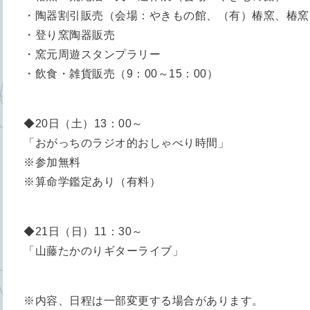
・陶器割引販売（会場：やきもの館、（有）椿窯、椿窯
・登り窯陶器販売
・窯元周遊スタンプラリー
・飲食・雑貨販売（9：00～15：00）
◆20日（土）13：00～
「おがっちのラジオ的おしゃべり時間」
※参加無料
※算命学鑑定あり（有料）
◆21日（日）11：30～
「山藤たかのりギターライブ」
※内容、日程は一部変更する場合があります。