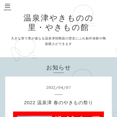
温泉津やきものの
里・やきもの館
大きな登り窯が連なる温泉津焼陶器の歴史にふれ創作体験や陶
器購入ができます
お知らせ
2022
/
04
/
07
2022 温泉津 春のやきもの祭り