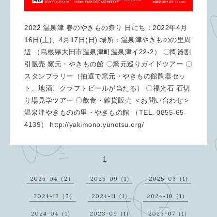
2022 温泉津 春のやきもの祭り 日にち：2022年4月
16日(土)、4月17日(日) 場所：温泉津やきものの里周
辺 （島根県大田市温泉津町温泉津イ22-2） 〇陶器割
引販売 窯元・やきもの館 〇窯元巡りガイドツアー 〇
スタンプラリー（抽選で窯元・やきもの館陶器セッ
ト、地酒、クラフトビールが当たる） 〇福光石 石切
り場見学ツアー 〇飲食・雑貨販売 ＜お問い合わせ＞
温泉津やきものの里・やきもの館 （TEL. 0855-65-
4139） http://yakimono.yunotsu.org/
1
2026-04（2）
2025-09（1）
2025-03（1）
2024-12（2）
2024-11（1）
2024-10（1）
2024-04（1）
2023-09（1）
2023-07（1）