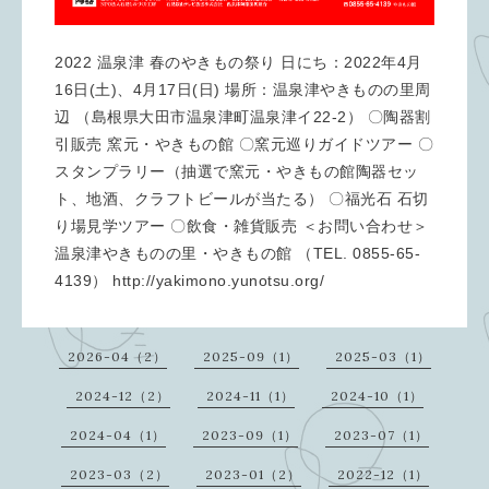
2022 温泉津 春のやきもの祭り 日にち：2022年4月
16日(土)、4月17日(日) 場所：温泉津やきものの里周
辺 （島根県大田市温泉津町温泉津イ22-2） 〇陶器割
引販売 窯元・やきもの館 〇窯元巡りガイドツアー 〇
スタンプラリー（抽選で窯元・やきもの館陶器セッ
ト、地酒、クラフトビールが当たる） 〇福光石 石切
り場見学ツアー 〇飲食・雑貨販売 ＜お問い合わせ＞
温泉津やきものの里・やきもの館 （TEL. 0855-65-
4139） http://yakimono.yunotsu.org/
2026-04（2）
2025-09（1）
2025-03（1）
2024-12（2）
2024-11（1）
2024-10（1）
2024-04（1）
2023-09（1）
2023-07（1）
2023-03（2）
2023-01（2）
2022-12（1）