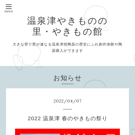
温泉津やきものの
里・やきもの館
大きな登り窯が連なる温泉津焼陶器の歴史にふれ創作体験や陶
器購入ができます
お知らせ
2022
/
04
/
07
2022 温泉津 春のやきもの祭り