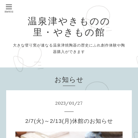
温泉津やきものの
里・やきもの館
大きな登り窯が連なる温泉津焼陶器の歴史にふれ創作体験や陶
器購入ができます
お知らせ
2023
/
01
/
27
2/7(火)～2/13(月)休館のお知らせ