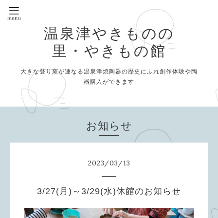
温泉津やきものの
里・やきもの館
大きな登り窯が連なる温泉津焼陶器の歴史にふれ創作体験や陶
器購入ができます
お知らせ
2023
/
03
/
13
3/27(月)～3/29(水)休館のお知らせ