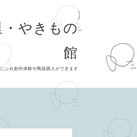
里・やきもの
館
史にふれ創作体験や陶器購入ができます