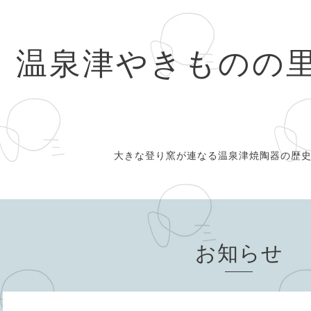
温泉津やきものの
大きな登り窯が連なる温泉津焼陶器の歴
お知らせ